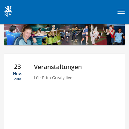
Togg
navi
23
Veranstaltungen
Nov.
Löf: Prita Grealy live
2018