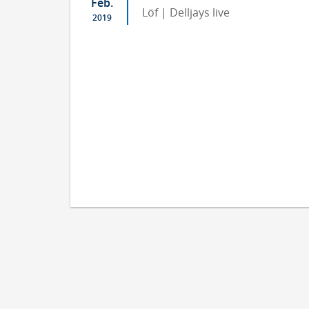
Feb.
Löf | Delljays live
2019