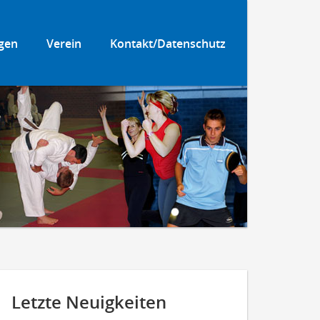
gen
Verein
Kontakt/Datenschutz
Letzte Neuigkeiten