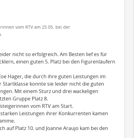
erinnen vom RTV am 25.05. bei der
n.
ider nicht so erfolgreich. Am Besten lief es für
cklern, einen guten 5. Platz bei den Figurenläufern
Zoe Hager, die durch ihre guten Leistungen im
 Startklasse konnte sie leider nicht die guten
ingen. Mit einem Sturz und drei wackeligen
tzten Gruppe Platz 8.
fsteigerinnen vom RTV am Start.
r starken Leistungen ihrer Konkurrenten kamen
gramme.
ach auf Platz 10. und Joanne Araujo kam bei den