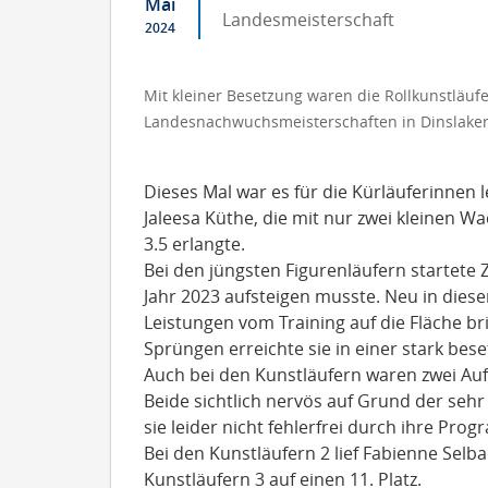
Mai
Landesmeisterschaft
2024
Mit kleiner Besetzung waren die Rollkunstläuf
Landesnachwuchsmeisterschaften in Dinslake
Dieses Mal war es für die Kürläuferinnen le
Jaleesa Küthe, die mit nur zwei kleinen Wa
3.5 erlangte.
Bei den jüngsten Figurenläufern startete 
Jahr 2023 aufsteigen musste. Neu in dieser
Leistungen vom Training auf die Fläche br
Sprüngen erreichte sie in einer stark bese
Auch bei den Kunstläufern waren zwei Au
Beide sichtlich nervös auf Grund der seh
sie leider nicht fehlerfrei durch ihre Pro
Bei den Kunstläufern 2 lief Fabienne Selb
Kunstläufern 3 auf einen 11. Platz.