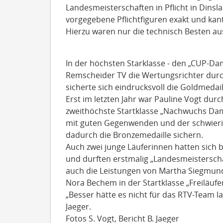
Landesmeisterschaften in Pflicht in Dinsla
vorgegebene Pflichtfiguren exakt und kan
Hierzu waren nur die technisch Besten a
In der höchsten Starklasse - den „CUP-D
Remscheider TV die Wertungsrichter dur
sicherte sich eindrucksvoll die Goldmedail
Erst im letzten Jahr war Pauline Vogt durc
zweithöchste Startklasse „Nachwuchs Dam
mit guten Gegenwenden und der schwieri
dadurch die Bronzemedaille sichern.
Auch zwei junge Läuferinnen hatten sich 
und durften erstmalig „Landesmeisterscha
auch die Leistungen von Martha Siegmund 
Nora Bechem in der Startklasse „Freiläuf
„Besser hätte es nicht für das RTV-Team lau
Jaeger.
Fotos S. Vogt, Bericht B. Jaeger