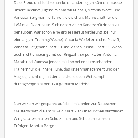
Dass Freud und Leid so nah beieinander liegen können, musste
unsere Recurve Jugend mit Marah Ruhnau, Antonia Wölfel und
Vanessa Bergmann erfahren, die sich als Mannschaft für die
LVM qualifiziert hatte. Sich neben vielen Kaderschützinnen zu
behaupten, war schon eine große Herausforderung (bei nur
einmaligem Training/Woche). Antonia Wölfel erreichte Platz 5,
Vanessa Bergmann Platz 10 und Marah Ruhnau Platz 11. Wenn
auch nicht unbedingt mit der Ringzahl, so punkteten Antonia,
Marah und Vanessa jedoch mit Lob bei den umstehenden
Trainern für die innere Ruhe, das Krisenmanagement und der
Ausgeglichenheit, mit der alle drei diesen Wettkampf
durchgezogen haben. Gut gemacht Mädels!
Nun warten wir gespannt auf die Limitzahlen zur Deutschen
Meisterschaft, die am 10.-12. März 2023 in München stattfindet.
Wir gratulieren allen Schützinnen und Schützen zu ihren
Erfolgen. Monika Berger