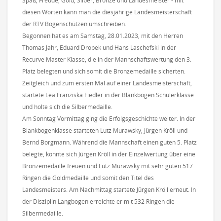
Spaß, Freude, Gold, Silber, Bronze und Landesmeister - mit
diesen Worten kann man die diesjährige Landesmeisterschaft
der RTV Bogenschützen umschreiben.
Begonnen hat es am Samstag, 28.01.2023, mit den Herren
Thomas Jahr, Eduard Drobek und Hans Laschefski in der
Recurve Master Klasse, die in der Mannschaftswertung den 3.
Platz belegten und sich somit die Bronzemedaille sicherten.
Zeitgleich und zum ersten Mal auf einer Landesmeisterschaft,
startete Lea Franziska Fiedler in der Blankbogen Schülerklasse
und holte sich die Silbermedaille.
Am Sonntag Vormittag ging die Erfolgsgeschichte weiter. In der
Blankbogenklasse starteten Lutz Murawsky, Jürgen Kröll und
Bernd Borgmann. Während die Mannschaft einen guten 5. Platz
belegte, konnte sich Jürgen Kröll in der Einzelwertung über eine
Bronzemedaille freuen und Lutz Murawsky mit sehr guten 517
Ringen die Goldmedaille und somit den Titel des
Landesmeisters. Am Nachmittag startete Jürgen Kröll erneut. In
der Disziplin Langbogen erreichte er mit 532 Ringen die
Silbermedaille.