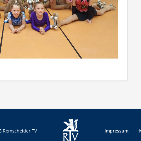
6 Remscheider TV
Impressum