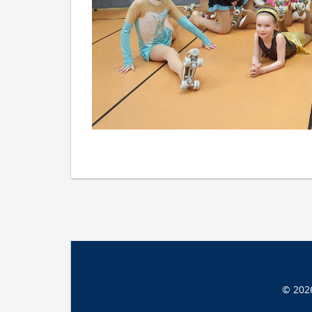
© 202