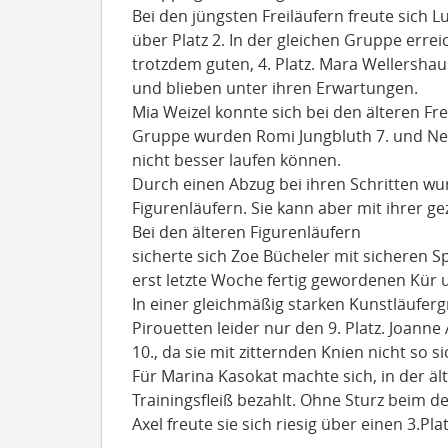
Bei den jüngsten Freiläufern freute sich L
über Platz 2. In der gleichen Gruppe err
trotzdem guten, 4. Platz. Mara Wellershau
und blieben unter ihren Erwartungen.
Mia Weizel konnte sich bei den älteren Frei
Gruppe wurden Romi Jungbluth 7. und Nele
nicht besser laufen können.
Durch einen Abzug bei ihren Schritten wur
Figurenläufern. Sie kann aber mit ihrer ge
Bei den älteren Figurenläufern
sicherte sich Zoe Bücheler mit sicheren Sp
erst letzte Woche fertig gewordenen Kür 
In einer gleichmäßig starken Kunstläufer
Pirouetten leider nur den 9. Platz. Joann
10., da sie mit zitternden Knien nicht so 
Für Marina Kasokat machte sich, in der äl
Trainingsfleiß bezahlt. Ohne Sturz beim
Axel freute sie sich riesig über einen 3.Plat