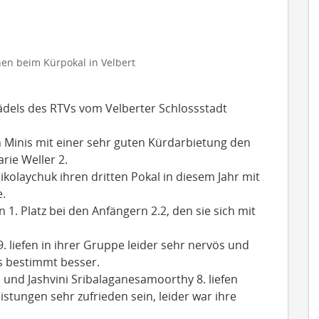
nen beim Kürpokal in Velbert
dels des RTVs vom Velberter Schlossstadt
en Minis mit einer sehr guten Kürdarbietung den
rie Weller 2.
kolaychuk ihren dritten Pokal in diesem Jahr mit
.
 1. Platz bei den Anfängern 2.2, den sie sich mit
 liefen in ihrer Gruppe leider sehr nervös und
es bestimmt besser.
und Jashvini Sribalaganesamoorthy 8. liefen
istungen sehr zufrieden sein, leider war ihre