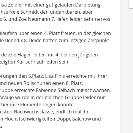
uisa Zeidler mit einer gut gelaufen Darbietung
eichte Nele Schmidt den undankbaren, aber
s 6. und Zoe Neumann 7. liefen leider sehr nervös
läufern über einen 4. Platz freuen, in der gleichen
 Benedix 8. Beide hätten zum jetzigen Zeitpunkt
de Zoe Hager leider nur 4. bei den jüngsten
zeigten Kür sehr zufrieden sein.
rüngen den 5.Platz. Lisa Finis erreichte mit ihrer
und neuen Rollschuhen einen 8. Platz.
gruppe erreichte Fabienne Selbach mit schwachen
e Araujo wurde in der gleichen Gruppe leider nur
sicher ihre Elemente zeigen konnte.
testen Nachwuchsklasse, endlich mal ihr
 den Höchstschwierigkeiten Doppelsalchow und
z.