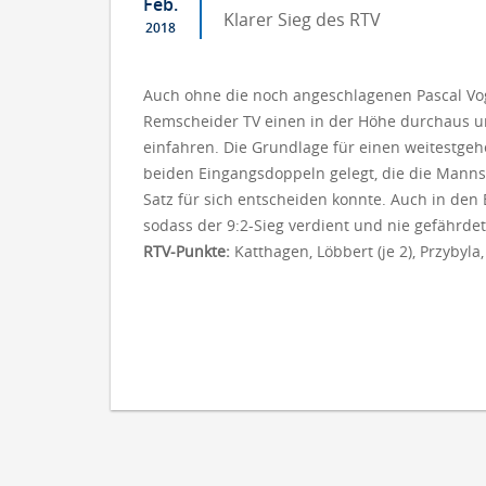
Feb.
Klarer Sieg des RTV
2018
Auch ohne die noch angeschlagenen Pascal Vog
Remscheider TV einen in der Höhe durchaus une
einfahren. Die Grundlage für einen weitestgeh
beiden Eingangsdoppeln gelegt, die die Manns
Satz für sich entscheiden konnte. Auch in den 
sodass der 9:2-Sieg verdient und nie gefährdet
RTV-Punkte:
Katthagen, Löbbert (je 2), Przybyl