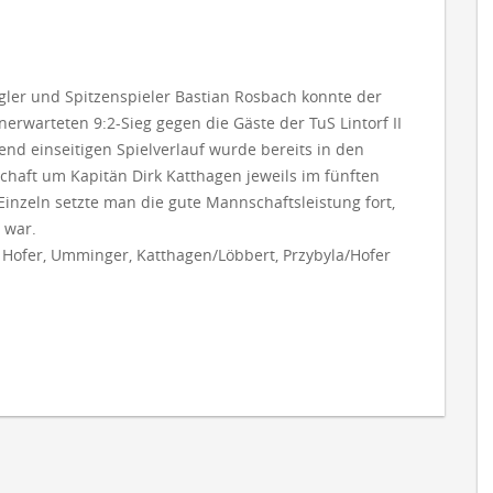
ler und Spitzenspieler Bastian Rosbach konnte der
rwarteten 9:2-Sieg gegen die Gäste der TuS Lintorf II
end einseitigen Spielverlauf wurde bereits in den
chaft um Kapitän Dirk Katthagen jeweils im fünften
Einzeln setzte man die gute Mannschaftsleistung fort,
 war.
a, Hofer, Umminger, Katthagen/Löbbert, Przybyla/Hofer