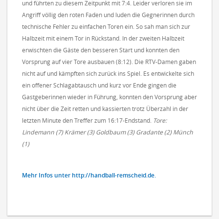
und führten zu diesem Zeitpunkt mit 7:4. Leider verloren sie im
Angriff völlig den roten Faden und luden die Gegnerinnen durch
technische Fehler zu einfachen Toren ein. So sah man sich zur
Halbzeit mit einem Tor in Rückstand. In der zweiten Halbzeit
erwischten die Gäste den besseren Start und konnten den
Vorsprung auf vier Tore ausbauen (8:12). Die RTV-Damen gaben
nicht auf und kämpften sich zurück ins Spiel. Es entwickelte sich
ein offener Schlagabtausch und kurz vor Ende gingen die
Gastgeberinnen wieder in Führung, konnten den Vorsprung aber
nicht über die Zeit retten und kassierten trotz Überzahl in der
letzten Minute den Treffer zum 16:17-Endstand.
Tore:
Lindemann (7) Krämer (3) Goldbaum (3) Gradante (2) Münch
(1)
Mehr Infos unter http://handball-remscheid.de.