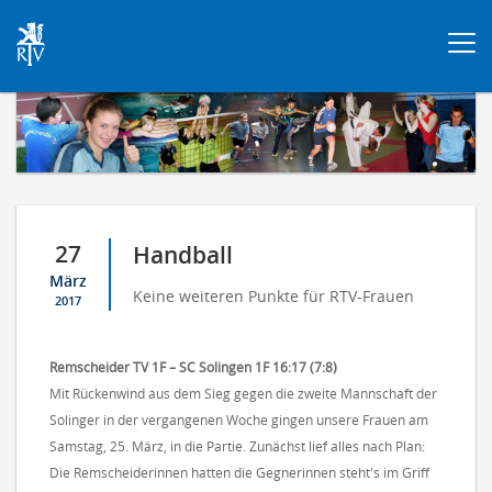
Togg
navi
27
Handball
März
Keine weiteren Punkte für RTV-Frauen
2017
Remscheider TV 1F – SC Solingen 1F 16:17 (7:8)
Mit Rückenwind aus dem Sieg gegen die zweite Mannschaft der
Solinger in der vergangenen Woche gingen unsere Frauen am
Samstag, 25. März, in die Partie. Zunächst lief alles nach Plan:
Die Remscheiderinnen hatten die Gegnerinnen steht's im Griff