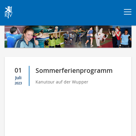
Togg
navi
01
Sommerferienprogramm
Juli
Kanutour auf der Wupper
2023