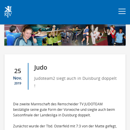
Togg
navi
Judo
25
Nov.
Judoteam2 siegt auch in Duisburg doppelt
2019
!
Die zweite Mannschaft des Remscheider TV JUDOTEAM
bestätigte seine gute Form der Vorwoche und siegte auch beim
Saisonfinale der Landesliga in Duisburg doppelt.
⠀⠀
Zunächst wurde der Tbd. Osterfeld mit 7:3 von der Matte gefegt,