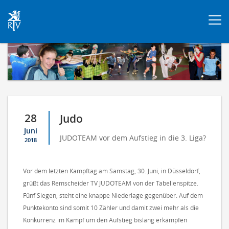
Togg
navi
28
Judo
Juni
JUDOTEAM vor dem Aufstieg in die 3. Liga?
2018
Vor dem letzten Kampftag am Samstag, 30. Juni, in Düsseldorf,
grüßt das Remscheider TV JUDOTEAM von der Tabellenspitze.
Fünf Siegen, steht eine knappe Niederlage gegenüber. Auf dem
Punktekonto sind somit 10 Zähler und damit zwei mehr als die
Konkurrenz im Kampf um den Aufstieg bislang erkämpfen