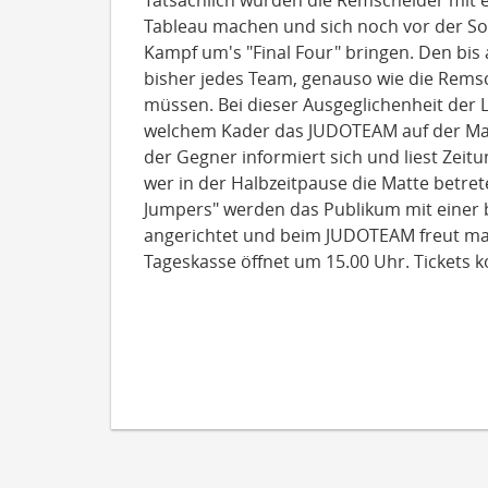
Tatsächlich würden die Remscheider mit 
Tableau machen und sich noch vor der S
Kampf um's "Final Four" bringen. Den bis
bisher jedes Team, genauso wie die Rems
müssen. Bei dieser Ausgeglichenheit der L
welchem Kader das JUDOTEAM auf der Matt
der Gegner informiert sich und liest Zeitu
wer in der Halbzeitpause die Matte betret
Jumpers" werden das Publikum mit einer 
angerichtet und beim JUDOTEAM freut man
Tageskasse öffnet um 15.00 Uhr. Tickets k