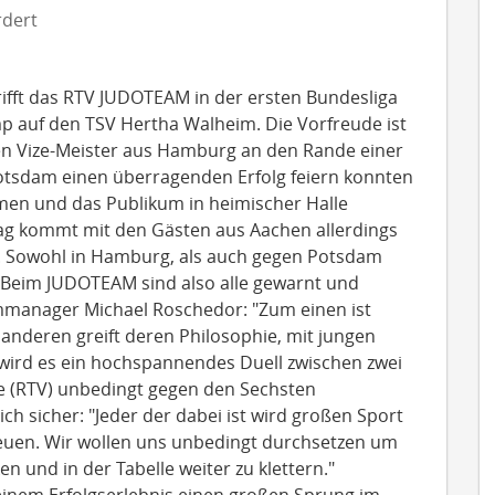
dert
fft das RTV JUDOTEAM in der ersten Bundesliga
p auf den TSV Hertha Walheim. Die Vorfreude ist
den Vize-Meister aus Hamburg an den Rande einer
 Potsdam einen überragenden Erfolg feiern konnten
en und das Publikum in heimischer Halle
ag kommt mit den Gästen aus Aachen allerdings
e. Sowohl in Hamburg, als auch gegen Potsdam
7. Beim JUDOTEAM sind also alle gewarnt und
mmanager Michael Roschedor: "Zum einen ist
 anderen greift deren Philosophie, mit jungen
wird es ein hochspannendes Duell zwischen zwei
te (RTV) unbedingt gegen den Sechsten
ich sicher: "Jeder der dabei ist wird großen Sport
euen. Wir wollen uns unbedingt durchsetzen um
 und in der Tabelle weiter zu klettern."