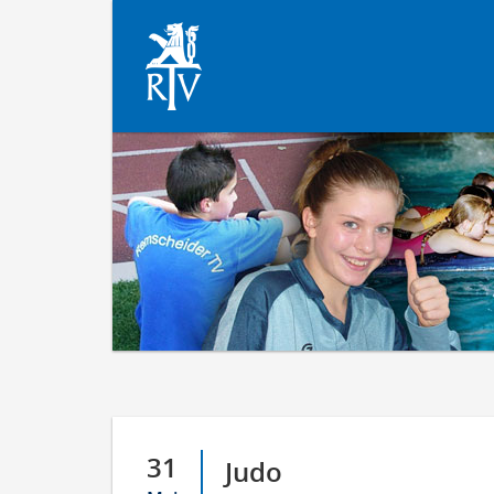
31
Judo