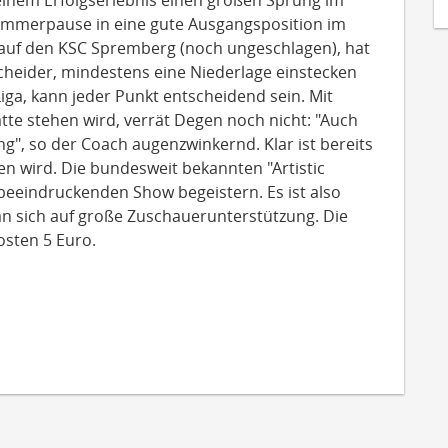
einem Erfolgserlebnis einen großen Sprung im
ommerpause in eine gute Ausgangsposition im
 auf den KSC Spremberg (noch ungeschlagen), hat
cheider, mindestens eine Niederlage einstecken
iga, kann jeder Punkt entscheidend sein. Mit
e stehen wird, verrät Degen noch nicht: "Auch
ng", so der Coach augenzwinkernd. Klar ist bereits
en wird. Die bundesweit bekannten "Artistic
beeindruckenden Show begeistern. Es ist also
 sich auf große Zuschauerunterstützung. Die
osten 5 Euro.