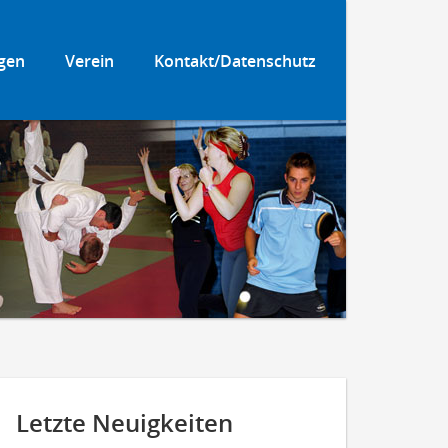
gen
Verein
Kontakt/Datenschutz
Letzte Neuigkeiten