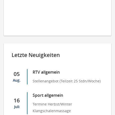
Letzte Neuigkeiten
RTV allgemein
05
Aug.
Stellenangebot (Teilzeit 25 Stdn/Woche)
Sport allgemein
16
Termine Herbst/Winter
Juli
Klangschalenmassage