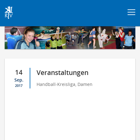
Togg
navi
14
Veranstaltungen
Sep.
Handball-Kreisliga, Damen
2017