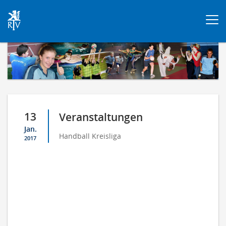
Togg
navi
13
Veranstaltungen
Jan.
Handball Kreisliga
2017