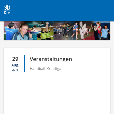
Togg
navi
29
Veranstaltungen
Aug.
Handball-Kreisliga
2018