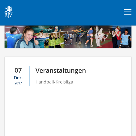
Togg
navi
07
Veranstaltungen
Dez.
Handball-Kreisliga
2017