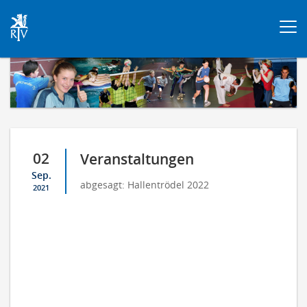
Togg
navi
02
Veranstaltungen
Sep.
abgesagt: Hallentrödel 2022
2021