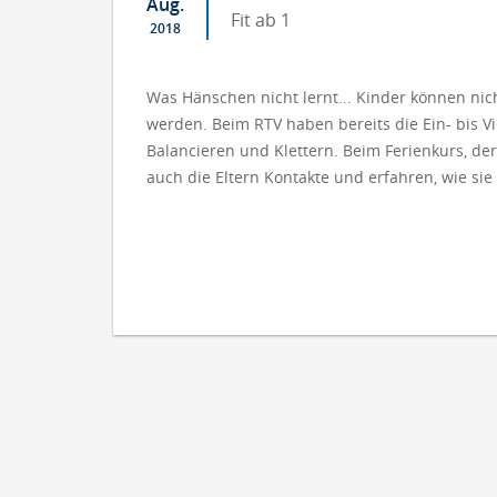
Aug.
Fit ab 1
2018
Was Hänschen nicht lernt... Kinder können ni
werden. Beim RTV haben bereits die Ein- bis V
Balancieren und Klettern. Beim Ferienkurs, der
auch die Eltern Kontakte und erfahren, wie sie