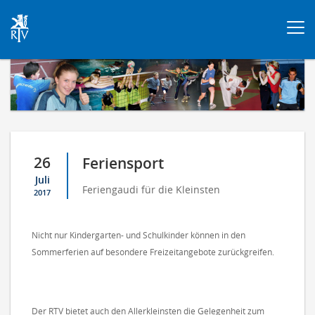
Togg
navi
26
Feriensport
Juli
Feriengaudi für die Kleinsten
2017
Nicht nur Kindergarten- und Schulkinder können in den
Sommerferien auf besondere Freizeitangebote zurückgreifen.
Der RTV bietet auch den Allerkleinsten die Gelegenheit zum