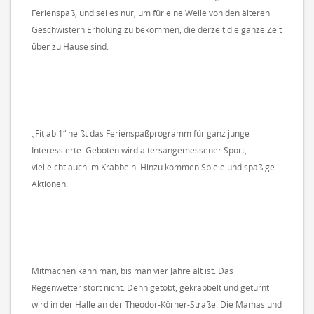
Ferienspaß, und sei es nur, um für eine Weile von den älteren
Geschwistern Erholung zu bekommen, die derzeit die ganze Zeit
über zu Hause sind.
„Fit ab 1“ heißt das Ferienspaßprogramm für ganz junge
Interessierte. Geboten wird altersangemessener Sport,
vielleicht auch im Krabbeln. Hinzu kommen Spiele und spaßige
Aktionen.
Mitmachen kann man, bis man vier Jahre alt ist. Das
Regenwetter stört nicht: Denn getobt, gekrabbelt und geturnt
wird in der Halle an der Theodor-Körner-Straße. Die Mamas und