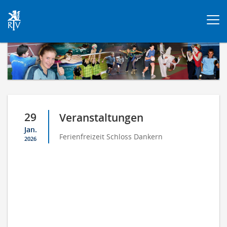
Togg
navi
29
Veranstaltungen
Jan.
Ferienfreizeit Schloss Dankern
2026