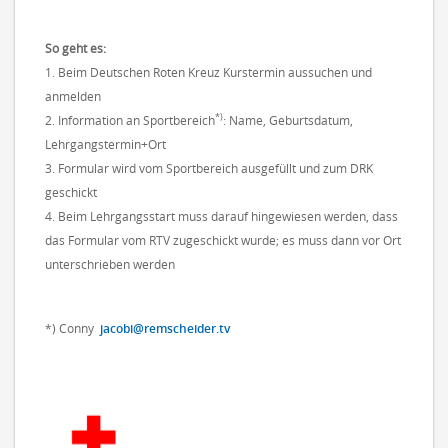
So geht es:
1. Beim Deutschen Roten Kreuz Kurstermin aussuchen und
anmelden
*)
2. Information an Sportbereich
: Name, Geburtsdatum,
Lehrgangstermin+Ort
3. Formular wird vom Sportbereich ausgefüllt und zum DRK
geschickt
4. Beim Lehrgangsstart muss darauf hinge­wiesen werden, dass
das Formular vom RTV zugeschickt wurde; es muss dann vor Ort
unterschrieben werden
*) Conny
jacobi@remscheider.tv