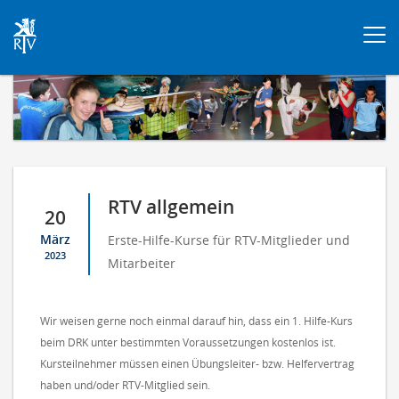
Togg
navi
RTV allgemein
20
März
Erste-Hilfe-Kurse für RTV-Mitglieder und
2023
Mitarbeiter
Wir weisen gerne noch einmal darauf hin, dass ein 1. Hilfe-Kurs
beim DRK unter bestimmten Voraussetzungen kostenlos ist.
Kursteilnehmer müssen einen Übungsleiter- bzw. Helfervertrag
haben und/oder RTV-Mitglied sein.