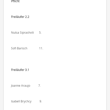
Pflicht
Freiläufer 2.2
Nutsa Siprashvili 5.
Sofi Barisch 11.
Freiläufer 3.1
Joanne Araujo 7.
Isabell Brychcy 9.