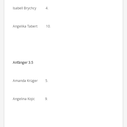
Isabell Brychcy 4.
Angelika Tabert 10.
Anfänger 3.5
Amanda Krüger 5.
Angelina Kojic 9.