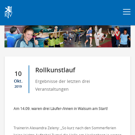
Togg
navi
Rollkunstlauf
10
Okt.
Ergebnisse der letzten drei
2019
Veranstaltungen
Am 14.09. waren drei Läufer-/innen in Walsum am Start!
Trainerin Alexandra Zeleny: „So kurz nach den Sommerferien