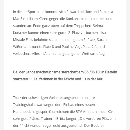
In dieser Sporthalle konnten sich Edward Lobikov und Rebecca
Manß mit ihren Küren gegen die Konkurrenz durchsetzen und
standen am Ende ganz oben auf dem Treppchen. Selma
Kutscher konnte einen sehr guten 2. Platz verbuchen. Lisa-
Mistale Finis belohnte sich mit einem guten 5. Platz, Sarah
Wißemann konnte Platz 8 und Pauline Vogt Platz 9 für sich
verbuchen. Alles in Allem eine gelungener Wettkampftag.
Bei der Landesnachwuchsmeisterschaft am 05./06.10. in Datteln
starteten
11 Läuferinnen in der Pflicht und 13 in der Kür.
Trotz der schwierigen Vorbereitungsphase (unsere
Trainingshalle war wegen dem Einbau eines neuen
Hallenbodens gesperrt) erreichten die RTV-Athleten in der Kür
sehr gute Plätze. Trainerin Britta Jaeger: „Die vorderen Plätze in
der Pflicht wurden regelrecht ausgebremst. Der Boden in