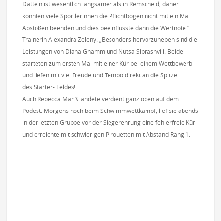
Datteln ist wesentlich langsamer als in Remscheid, daher
konnten viele Sportlerinnen die Pflichtbögen nicht mit ein Mal
Abstoßen beenden und dies beeinflusste dann die Wertnote.“
Trainerin Alexandra Zeleny: „Besonders hervorzuheben sind die
Leistungen von Diana Gnamm und Nutsa Siprashvili. Beide
starteten zum ersten Mal mit einer Kür bei einem Wettbewerb
und liefen mit viel Freude und Tempo direkt an die Spitze
des Starter- Feldes!
Auch Rebecca Manß landete verdient ganz oben auf dem
Podest. Morgens noch beim Schwimmwettkampf, lief sie abends
in der letzten Gruppe vor der Siegerehrung eine fehlerfreie Kür
und erreichte mit schwierigen Pirouetten mit Abstand Rang 1.