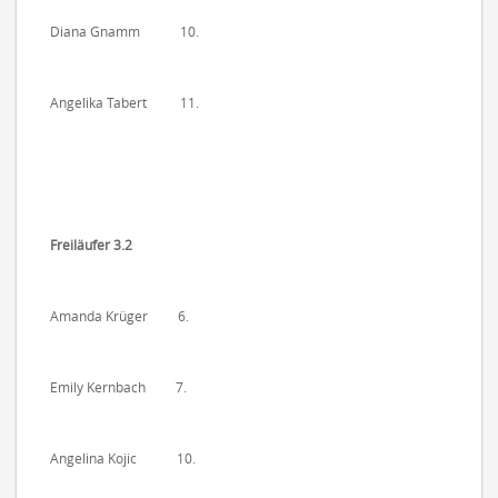
Diana Gnamm 10.
Angelika Tabert 11.
Freiläufer 3.2
Amanda Krüger 6.
Emily Kernbach 7.
Angelina Kojic 10.