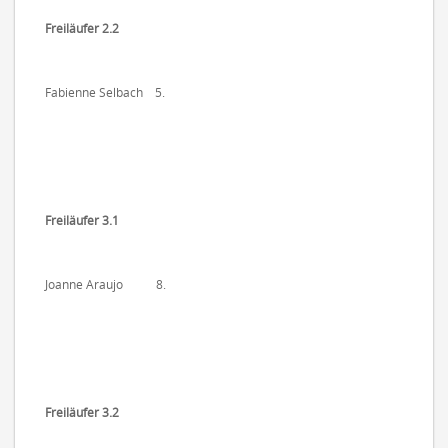
Freiläufer 2.2
Fabienne Selbach 5.
Freiläufer 3.1
Joanne Araujo 8.
Freiläufer 3.2