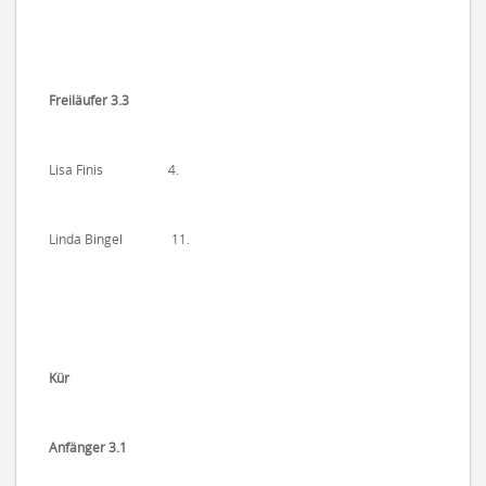
Freiläufer 3.3
Lisa Finis 4.
Linda Bingel 11.
Kür
Anfänger 3.1