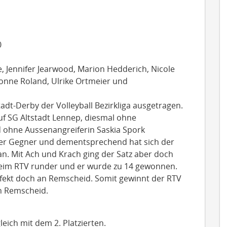
0
, Jennifer Jearwood, Marion Hedderich, Nicole
vonne Roland, Ulrike Ortmeier und
t-Derby der Volleyball Bezirkliga ausgetragen.
f SG Altstadt Lennep, diesmal ohne
d ohne Aussenangreiferin Saskia Spork
er Gegner und dementsprechend hat sich der
n. Mit Ach und Krach ging der Satz aber doch
s beim RTV runder und er wurde zu 14 gewonnen.
effekt doch an Remscheid. Somit gewinnt der RTV
ch Remscheid.
leich mit dem 2. Platzierten.