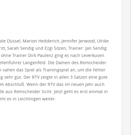
ole Düssel, Marion Hedderich, Jennifer Jerwood, Ulrike
tt, Sarah Sendig und Ezgi Sözen; Trainer: Jan Sendig
hne Trainer Dirk Paulenz ging es nach Leverkusen.
bellenführer Langenfeld. Die Damen des Remscheider
sahen das Spiel als Trainingspiel an, um die Fehler
 sehr gut. Der RTV zeigte in allen 3 Sätzen eine gute
ck im Abschluß. Wenn der RTV das im neuen Jahr auch
e aus Remscheider Sicht. Jetzt geht es erst einmal in
t es in Leichlingen weiter.