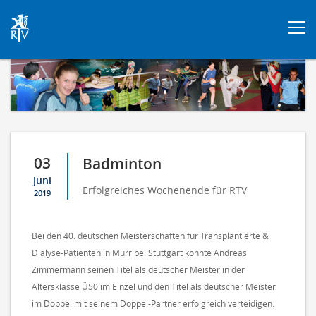
Togg
navi
03
Badminton
Juni
Erfolgreiches Wochenende für RTV
2019
Bei den 40. deutschen Meisterschaften für Transplantierte &
Dialyse-Patienten in Murr bei Stuttgart konnte Andreas
Zimmermann seinen Titel als deutscher Meister in der
Altersklasse Ü50 im Einzel und den Titel als deutscher Meister
im Doppel mit seinem Doppel-Partner erfolgreich verteidigen.