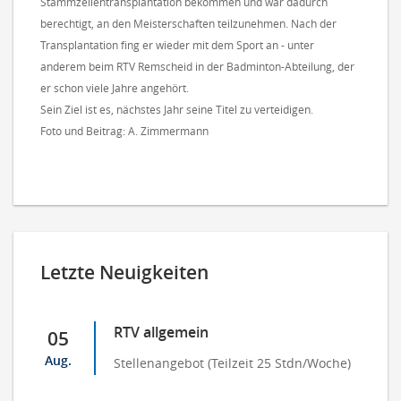
Stammzellentransplantation bekommen und war dadurch
berechtigt, an den Meisterschaften teilzunehmen. Nach der
Transplantation fing er wieder mit dem Sport an - unter
anderem beim RTV Remscheid in der Badminton-Abteilung, der
er schon viele Jahre angehört.
Sein Ziel ist es, nächstes Jahr seine Titel zu verteidigen.
Foto und Beitrag: A. Zimmermann
Letzte Neuigkeiten
RTV allgemein
05
Aug.
Stellenangebot (Teilzeit 25 Stdn/Woche)