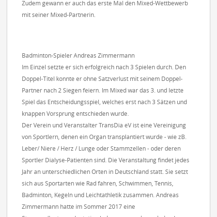
Zudem gewann er auch das erste Mal den Mixed-Wettbewerb
mit seiner Mixed-Partnerin.
Badminton-Spieler Andreas Zimmermann
Im Einzel setzte er sich erfolgreich nach 3 Spielen durch. Den
Doppel-Titel konnte er ohne Satzverlust mit seinem Doppel-
Partner nach 2 Siegen feiern. Im Mixed war das 3. und letzte
Spiel das Entscheidungsspiel, welches erst nach 3 Sätzen und
knappen Vorsprung entschieden wurde.
Der Verein und Veranstalter TransDia eV ist eine Vereinigung
von Sportlern, denen ein Organ transplantiert wurde - wie zB.
Leber/ Niere / Herz / Lunge oder Stammzellen - oder deren
Sportler Dialyse-Patienten sind. Die Veranstaltung findet jedes
Jahr an unterschiedlichen Orten in Deutschland statt. Sie setzt
sich aus Sportarten wie Rad fahren, Schwimmen, Tennis,
Badminton, Kegeln und Leichtathletik zusammen. Andreas
Zimmermann hatte im Sommer 2017 eine