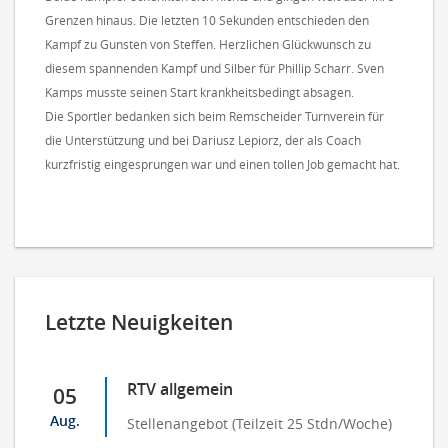
Grenzen hinaus. Die letzten 10 Sekunden entschieden den
Kampf zu Gunsten von Steffen. Herzlichen Glückwunsch zu
diesem spannenden Kampf und Silber für Phillip Scharr. Sven
Kamps musste seinen Start krankheitsbedingt absagen.
Die Sportler bedanken sich beim Remscheider Turnverein für
die Unterstützung und bei Dariusz Lepiorz, der als Coach
kurzfristig eingesprungen war und einen tollen Job gemacht hat.
Letzte Neuigkeiten
RTV allgemein
05
Aug.
Stellenangebot (Teilzeit 25 Stdn/Woche)