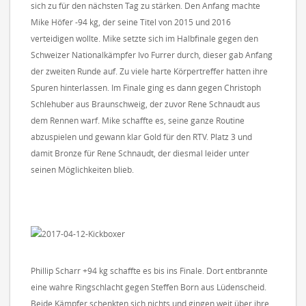
sich zu für den nächsten Tag zu stärken. Den Anfang machte
Mike Höfer -94 kg, der seine Titel von 2015 und 2016
verteidigen wollte. Mike setzte sich im Halbfinale gegen den
Schweizer Nationalkämpfer Ivo Furrer durch, dieser gab Anfang
der zweiten Runde auf. Zu viele harte Körpertreffer hatten ihre
Spuren hinterlassen. Im Finale ging es dann gegen Christoph
Schlehuber aus Braunschweig, der zuvor Rene Schnaudt aus
dem Rennen warf. Mike schaffte es, seine ganze Routine
abzuspielen und gewann klar Gold für den RTV. Platz 3 und
damit Bronze für Rene Schnaudt, der diesmal leider unter
seinen Möglichkeiten blieb.
Phillip Scharr +94 kg schaffte es bis ins Finale. Dort entbrannte
eine wahre Ringschlacht gegen Steffen Born aus Lüdenscheid.
Beide Kämpfer schenkten sich nichts und gingen weit über ihre