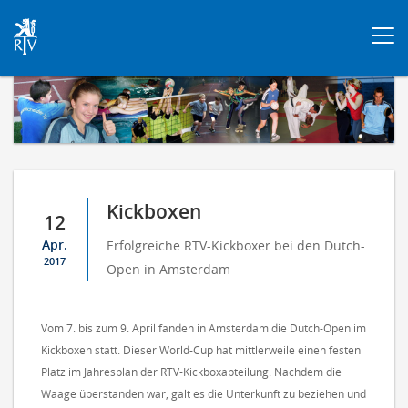
Togg
navi
Kickboxen
12
Apr.
Erfolgreiche RTV-Kickboxer bei den Dutch-
2017
Open in Amsterdam
Vom 7. bis zum 9. April fanden in Amsterdam die Dutch-Open im
Kickboxen statt. Dieser World-Cup hat mittlerweile einen festen
Platz im Jahresplan der RTV-Kickboxabteilung. Nachdem die
Waage überstanden war, galt es die Unterkunft zu beziehen und