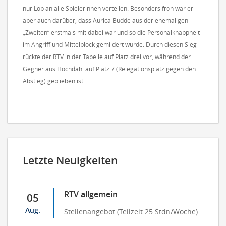
nur Lob an alle Spielerinnen verteilen. Besonders froh war er
aber auch darüber, dass Aurica Budde aus der ehemaligen
„Zweiten“ erstmals mit dabei war und so die Personalknappheit
im Angriff und Mittelblock gemildert wurde. Durch diesen Sieg
rückte der RTV in der Tabelle auf Platz drei vor, während der
Gegner aus Hochdahl auf Platz 7 (Relegationsplatz gegen den
Abstieg) geblieben ist.
Letzte Neuigkeiten
RTV allgemein
05
Aug.
Stellenangebot (Teilzeit 25 Stdn/Woche)