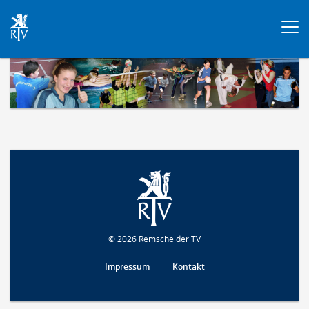
Togg
navi
© 2026 Remscheider TV
Impressum
Kontakt