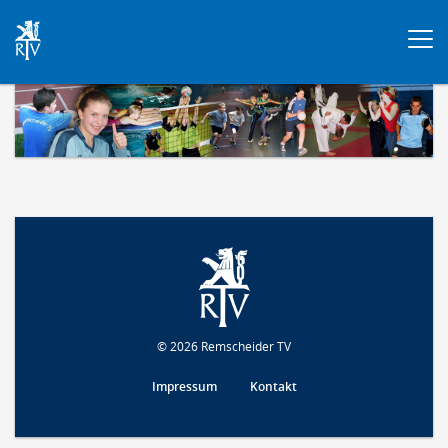
Togg
navi
© 2026 Remscheider TV
Impressum
Kontakt