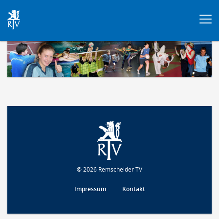
Togg
navi
© 2026 Remscheider TV
Impressum
Kontakt