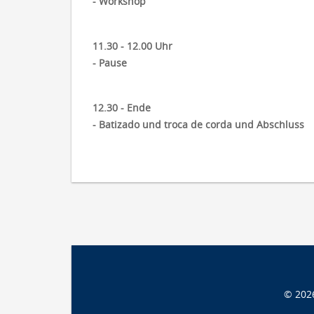
- Workshop
11.30 - 12.00 Uhr
- Pause
12.30 - Ende
- Batizado und troca de corda und Abschluss
© 202