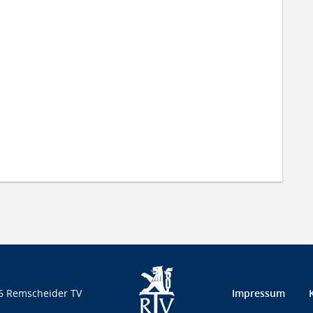
6 Remscheider TV
Impressum