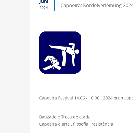
Juni
Capoeira: Kordelverleihung 2024
2024
Capoeira Festival 14.06 - 16.06 . 2024 orun c
Batizado e Troca de corda
Capoeira e arte , filosofia , resistência