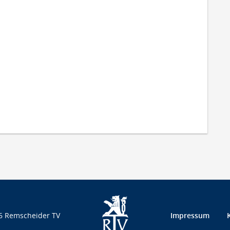
6 Remscheider TV
Impressum