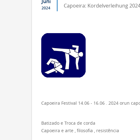
Juni
Capoeira: Kordelverleihung 2024
2024
Capoeira Festival 14.06 - 16.06 . 2024 orun c
Batizado e Troca de corda
Capoeira e arte , filosofia , resistência