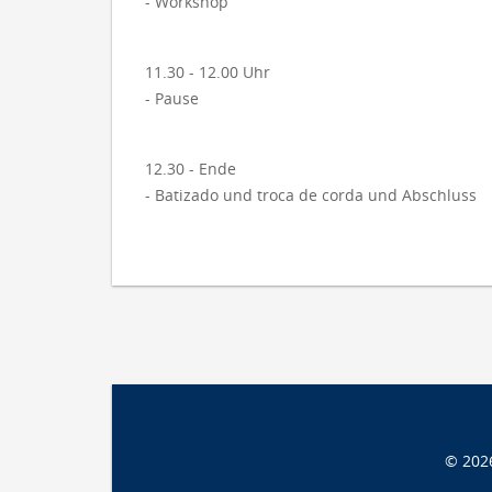
- Workshop
11.30 - 12.00 Uhr
- Pause
12.30 - Ende
- Batizado und troca de corda und Abschluss
© 202