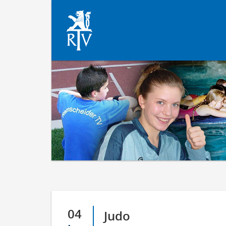
04
Judo