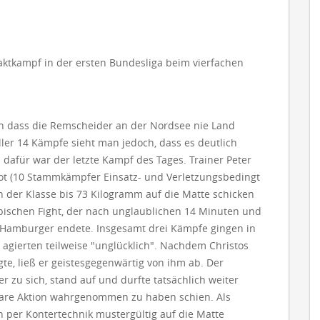
ktkampf in der ersten Bundesliga beim vierfachen
n dass die Remscheider an der Nordsee nie Land
ler 14 Kämpfe sieht man jedoch, dass es deutlich
dafür war der letzte Kampf des Tages. Trainer Peter
t (10 Stammkämpfer Einsatz- und Verletzungsbedingt
n der Klasse bis 73 Kilogramm auf die Matte schicken
epischen Fight, der nach unglaublichen 14 Minuten und
 Hamburger endete. Insgesamt drei Kämpfe gingen in
agierten teilweise "unglücklich". Nachdem Christos
gte, ließ er geistesgegenwärtig von ihm ab. Der
u sich, stand auf und durfte tatsächlich weiter
klare Aktion wahrgenommen zu haben schien. Als
n per Kontertechnik mustergültig auf die Matte