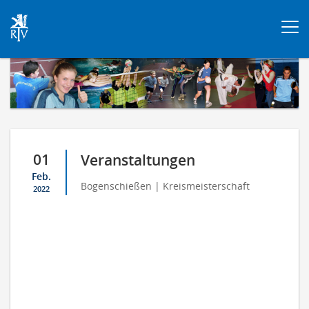
Togg
navi
01
Veranstaltungen
Feb.
Bogenschießen | Kreismeisterschaft
2022