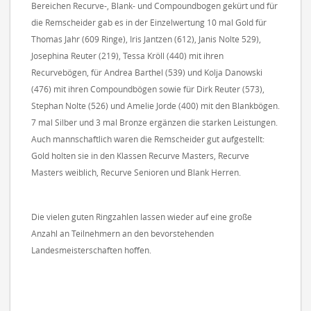
Bereichen Recurve-, Blank- und Compoundbogen gekürt und für
die Remscheider gab es in der Einzelwertung 10 mal Gold für
Thomas Jahr (609 Ringe), Iris Jantzen (612), Janis Nolte 529),
Josephina Reuter (219), Tessa Kröll (440) mit ihren
Recurvebögen, für Andrea Barthel (539) und Kolja Danowski
(476) mit ihren Compoundbögen sowie für Dirk Reuter (573),
Stephan Nolte (526) und Amelie Jorde (400) mit den Blankbögen.
7 mal Silber und 3 mal Bronze ergänzen die starken Leistungen.
Auch mannschaftlich waren die Remscheider gut aufgestellt:
Gold holten sie in den Klassen Recurve Masters, Recurve
Masters weiblich, Recurve Senioren und Blank Herren.
Die vielen guten Ringzahlen lassen wieder auf eine große
Anzahl an Teilnehmern an den bevorstehenden
Landesmeisterschaften hoffen.