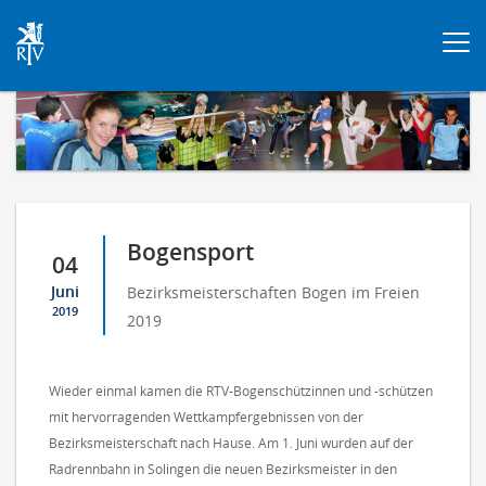
Togg
navi
Bogensport
04
Juni
Bezirksmeisterschaften Bogen im Freien
2019
2019
Wieder einmal kamen die RTV-Bogenschützinnen und -schützen
mit hervorragenden Wettkampfergebnissen von der
Bezirksmeisterschaft nach Hause. Am 1. Juni wurden auf der
Radrennbahn in Solingen die neuen Bezirksmeister in den