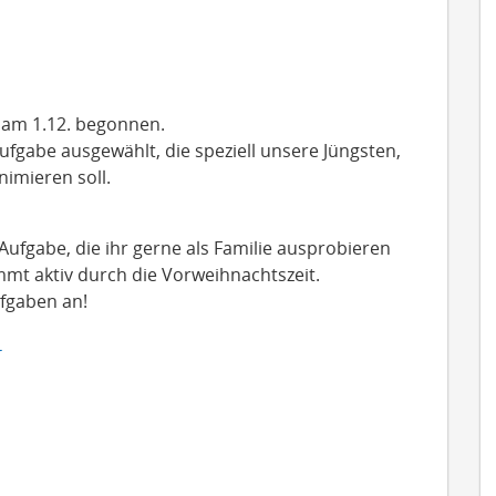
am 1.12. begonnen.
fgabe ausgewählt, die speziell unsere Jüngsten,
imieren soll.
 Aufgabe, die ihr gerne als Familie ausprobieren
ommt aktiv durch die Vorweihnachtszeit.
ufgaben an!
r