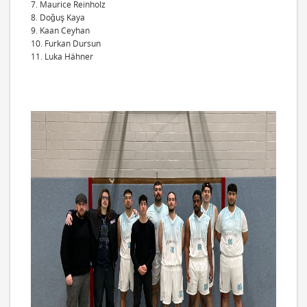
7. ⁠Maurice Reinholz
8. ⁠Doğuş Kaya
9. ⁠Kaan Ceyhan
10. ⁠Furkan Dursun
11. ⁠Luka Hähner