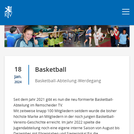
Togg
navi
18
Basketball
Jan.
Basketball-Abteilung-Werdegang
2024
Seit dem Jahr 2021 gibt es nun die neu formierte Basketball-
Abteilung im Remscheider TV.
Mit zeitweise knapp 100 Mitgliedern seitdem wurde die bisher
höchste Marke an Mitgliedern in der noch jungen Basketball-
Vereins-Geschichte erreicht. Im Jahr 2022 spielte die
Jugendabteilung noch eine eigene interne Saison von August bis
Dezember mit Ehrengaben und Siegerpokal für die