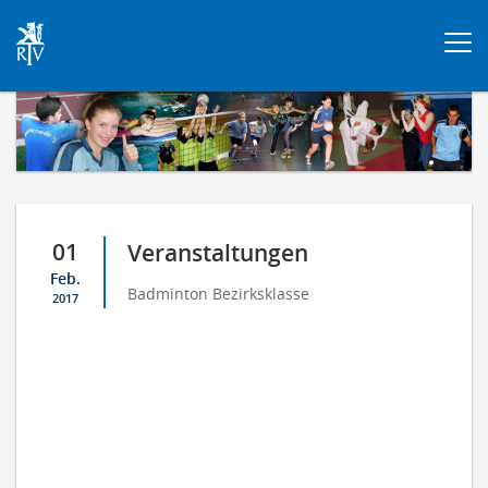
Togg
navi
01
Veranstaltungen
Feb.
Badminton Bezirksklasse
2017