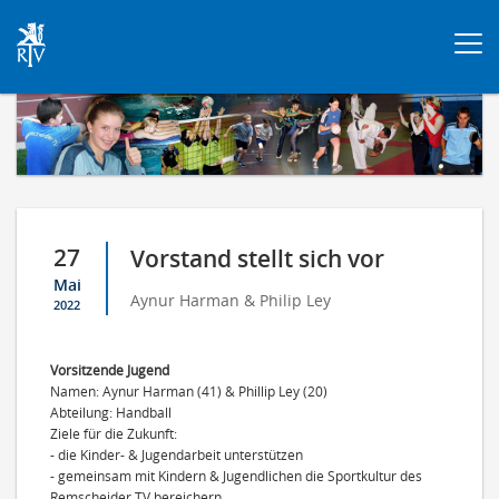
Togg
navi
27
Vorstand stellt sich vor
Mai
Aynur Harman & Philip Ley
2022
Vorsitzende Jugend
Namen: Aynur Harman (41) & Phillip Ley (20)
Abteilung: Handball
Ziele für die Zukunft:
- die Kinder- & Jugendarbeit unterstützen
- gemeinsam mit Kindern & Jugendlichen die Sportkultur des
Remscheider TV bereichern