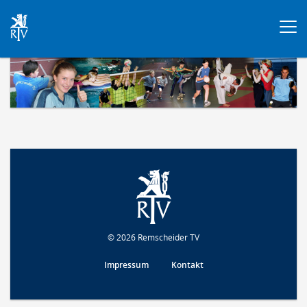
Togg
navi
© 2026 Remscheider TV
Impressum
Kontakt