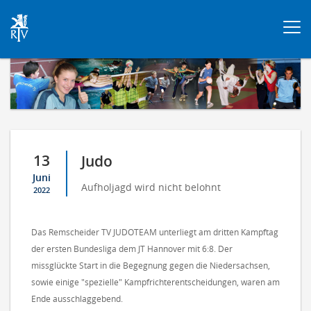
Togg
navi
13
Judo
Juni
Aufholjagd wird nicht belohnt
2022
Das Remscheider TV JUDOTEAM unterliegt am dritten Kampftag
der ersten Bundesliga dem JT Hannover mit 6:8. Der
missglückte Start in die Begegnung gegen die Niedersachsen,
sowie einige "spezielle" Kampfrichterentscheidungen, waren am
Ende ausschlaggebend.