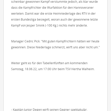
scheinbar gewonnen Kampf verstummte jedoch, als klar wurde
dass die Kampfrichter die Wurfaktion für den Hannoveraner
werteten. Damit war die erste Heimniederlage des RTV in der
ersten Bundesliga besiegelt, woran auch der gewonnene letzte
Kampf von Jesper Smink (-100 Kg.) nichts mehr änderte.
Manager Cedric Pick: "Mit guten Kampfrichtern hätten wir heute
gewonnen. Diese Niederlage schmerzt, wirft uns aber nicht um."
Weiter geht es für den Tabellenfünften am kommenden
Samstag, 18.06.22, um 17.00 Uhr beim TSV Hertha Walheim.
- Kapitän Junior Degen wirft seinen Gegner spektakulär.